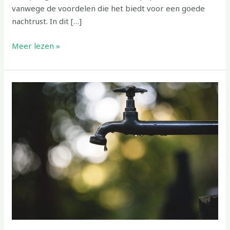
vanwege de voordelen die het biedt voor een goede
nachtrust. In dit […]
Meer lezen »
Waterontharders:
tips
voor
onderhoud