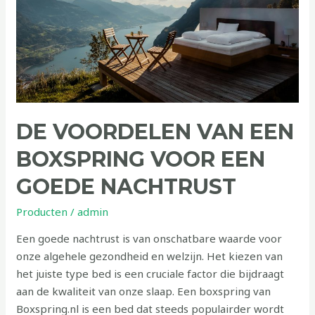
voor
een
goede
nachtrust
DE VOORDELEN VAN EEN
BOXSPRING VOOR EEN
GOEDE NACHTRUST
Producten
/
admin
Een goede nachtrust is van onschatbare waarde voor
onze algehele gezondheid en welzijn. Het kiezen van
het juiste type bed is een cruciale factor die bijdraagt
aan de kwaliteit van onze slaap. Een boxspring van
Boxspring.nl is een bed dat steeds populairder wordt