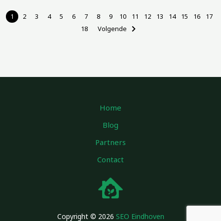
1
2
3
4
5
6
7
8
9
10
11
12
13
14
15
16
17
18
Volgende
Home
Blog
Partners
Contact
Copyright © 2026
SEO Eindhoven