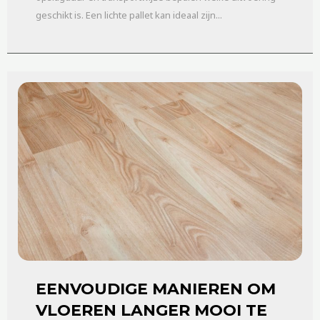
geschikt is. Een lichte pallet kan ideaal zijn...
EENVOUDIGE MANIEREN OM
VLOEREN LANGER MOOI TE