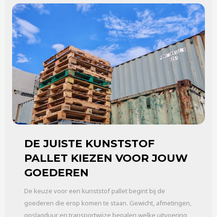
DE JUISTE KUNSTSTOF
PALLET KIEZEN VOOR JOUW
GOEDEREN
De keuze voor een kunststof pallet begint bij de
goederen die erop komen te staan. Gewicht, afmetingen,
opslagduur en transportwijze bepalen welke uitvoering