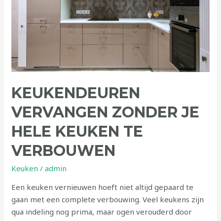
keuken
te
verbouwen
KEUKENDEUREN
VERVANGEN ZONDER JE
HELE KEUKEN TE
VERBOUWEN
Keuken
/
admin
Een keuken vernieuwen hoeft niet altijd gepaard te
gaan met een complete verbouwing. Veel keukens zijn
qua indeling nog prima, maar ogen verouderd door