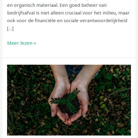
en organisch materiaal. Een goed beheer van
bedrijfsafval is niet alleen cruciaal voor het milieu, maar
ook voor de financiële en sociale verantwoordelijkheid
[…]
Meer lezen »
Hoe
wordt
ons
afval
hergebruikt?