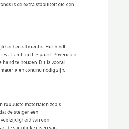
nds is de extra stabiliteit die een
kheid en efficiëntie. Het biedt
, wat veel tijd bespaart. Bovendien
 hand te houden. Dit is vooral
materialen continu nodig zijn.
an robuuste materialen zoals
dat de steiger een
 veelzijdigheid van een
an de specifieke eisen van