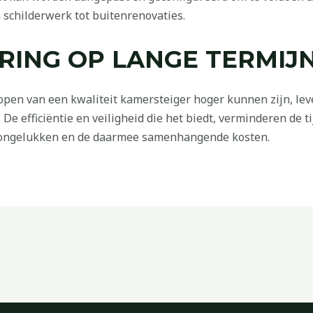
 schilderwerk tot buitenrenovaties.
RING OP LANGE TERMIJ
open van een kwaliteit kamersteiger hoger kunnen zijn, lev
e efficiëntie en veiligheid die het biedt, verminderen de ti
op ongelukken en de daarmee samenhangende kosten.