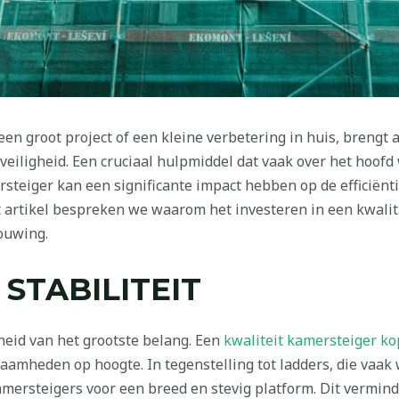
en groot project of een kleine verbetering in huis, brengt 
veiligheid. Een cruciaal hulpmiddel dat vaak over het hoofd 
steiger kan een significante impact hebben op de efficiënti
artikel bespreken we waarom het investeren in een kwalit
ouwing.
 STABILITEIT
gheid van het grootste belang. Een
kwaliteit kamersteiger k
zaamheden op hoogte. In tegenstelling tot ladders, die vaak
rsteigers voor een breed en stevig platform. Dit verminder