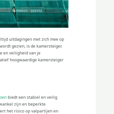
altijd uitdagingen met zich mee op
wordt gezien, is de kamersteiger.
e en veiligheid van je
atief hoogwaardige kamersteiger
open
biedt een stabiel en veilig
 wankel zijn en beperkte
t het risico op valpartijen en