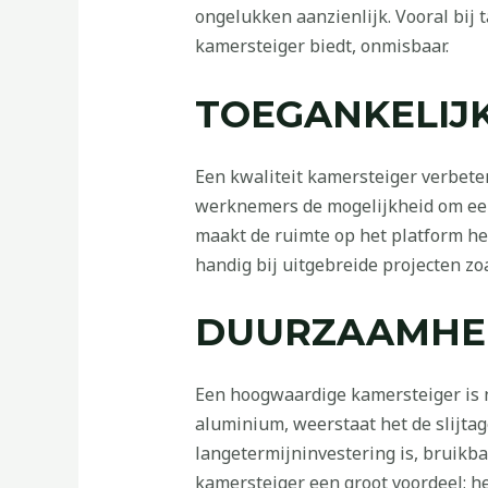
ongelukken aanzienlijk. Vooral bij 
kamersteiger biedt, onmisbaar.
TOEGANKELIJK
Een kwaliteit kamersteiger verbetert
werknemers de mogelijkheid om een 
maakt de ruimte op het platform he
handig bij uitgebreide projecten z
DUURZAAMHEI
Een hoogwaardige kamersteiger is n
aluminium, weerstaat het de slijta
langetermijninvestering is, bruikba
kamersteiger een groot voordeel; h