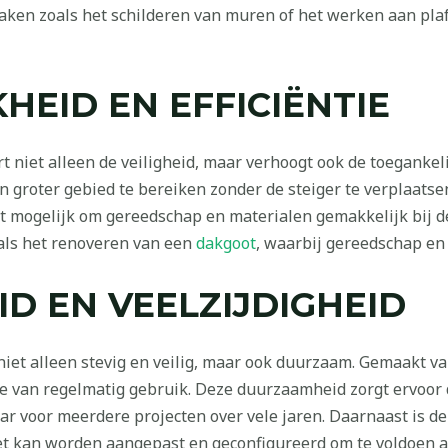
taken zoals het schilderen van muren of het werken aan plafo
HEID EN EFFICIËNTIE
 niet alleen de veiligheid, maar verhoogt ook de toegankelij
groter gebied te bereiken zonder de steiger te verplaatsen
t mogelijk om gereedschap en materialen gemakkelijk bij de
oals het renoveren van een
dakgoot
, waarbij gereedschap en 
D EN VEELZIJDIGHEID
iet alleen stevig en veilig, maar ook duurzaam. Gemaakt v
ge van regelmatig gebruik. Deze duurzaamheid zorgt ervoor 
ar voor meerdere projecten over vele jaren. Daarnaast is de
et kan worden aangepast en geconfigureerd om te voldoen a