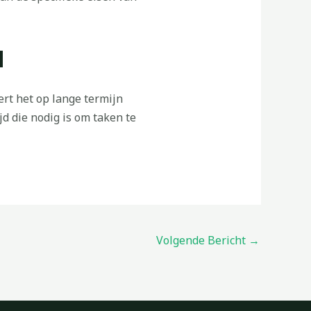
N
ert het op lange termijn
jd die nodig is om taken te
Volgende Bericht
→