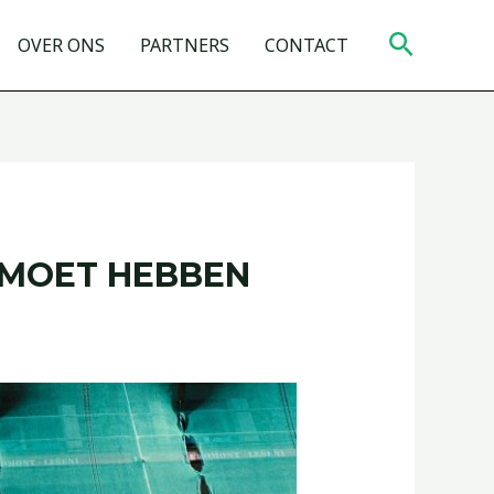
Zoeken
OVER ONS
PARTNERS
CONTACT
 MOET HEBBEN