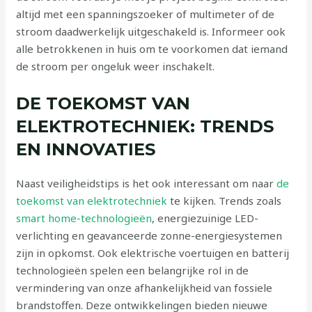
altijd met een spanningszoeker of multimeter of de
stroom daadwerkelijk uitgeschakeld is. Informeer ook
alle betrokkenen in huis om te voorkomen dat iemand
de stroom per ongeluk weer inschakelt.
DE TOEKOMST VAN
ELEKTROTECHNIEK: TRENDS
EN INNOVATIES
Naast veiligheidstips is het ook interessant om naar
de
toekomst van elektrotechniek
te kijken. Trends zoals
smart home-technologieën
, energiezuinige LED-
verlichting en geavanceerde zonne-energiesystemen
zijn in opkomst. Ook elektrische voertuigen en batterij
technologieën spelen een belangrijke rol in de
vermindering van onze afhankelijkheid van fossiele
brandstoffen. Deze ontwikkelingen bieden nieuwe