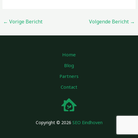
←
Vorige Bericht
Volgende Bericht
→
Home
Blog
Partners
Contact
Copyright © 2026
SEO Eindhoven