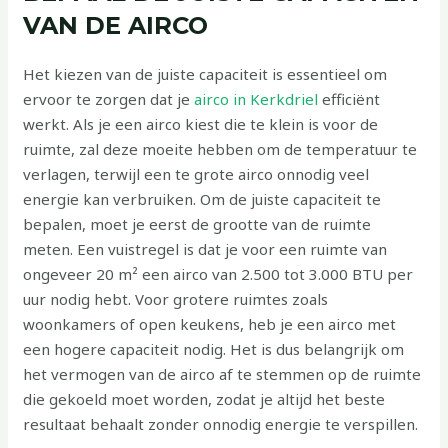
VAN DE AIRCO
Het kiezen van de juiste capaciteit is essentieel om
ervoor te zorgen dat je
airco in Kerkdriel
efficiënt
werkt. Als je een airco kiest die te klein is voor de
ruimte, zal deze moeite hebben om de temperatuur te
verlagen, terwijl een te grote airco onnodig veel
energie kan verbruiken. Om de juiste capaciteit te
bepalen, moet je eerst de grootte van de ruimte
meten. Een vuistregel is dat je voor een ruimte van
ongeveer 20 m² een airco van 2.500 tot 3.000 BTU per
uur nodig hebt. Voor grotere ruimtes zoals
woonkamers of open keukens, heb je een airco met
een hogere capaciteit nodig. Het is dus belangrijk om
het vermogen van de airco af te stemmen op de ruimte
die gekoeld moet worden, zodat je altijd het beste
resultaat behaalt zonder onnodig energie te verspillen.