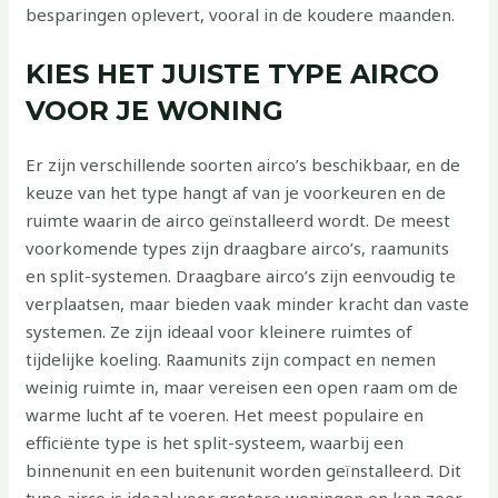
besparingen oplevert, vooral in de koudere maanden.
KIES HET JUISTE TYPE AIRCO
VOOR JE WONING
Er zijn verschillende soorten airco’s beschikbaar, en de
keuze van het type hangt af van je voorkeuren en de
ruimte waarin de airco geïnstalleerd wordt. De meest
voorkomende types zijn draagbare airco’s, raamunits
en split-systemen. Draagbare airco’s zijn eenvoudig te
verplaatsen, maar bieden vaak minder kracht dan vaste
systemen. Ze zijn ideaal voor kleinere ruimtes of
tijdelijke koeling. Raamunits zijn compact en nemen
weinig ruimte in, maar vereisen een open raam om de
warme lucht af te voeren. Het meest populaire en
efficiënte type is het split-systeem, waarbij een
binnenunit en een buitenunit worden geïnstalleerd. Dit
type airco is ideaal voor grotere woningen en kan zeer