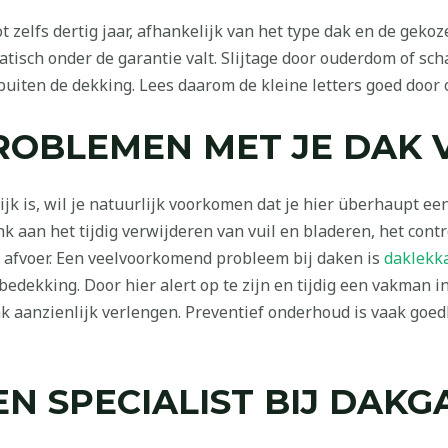
t zelfs dertig jaar, afhankelijk van het type dak en de geko
atisch onder de garantie valt. Slijtage door ouderdom of sc
iten de dekking. Lees daarom de kleine letters goed door
PROBLEMEN MET JE DAK
jk is, wil je natuurlijk voorkomen dat je hier überhaupt e
nk aan het tijdig verwijderen van vuil en bladeren, het con
 afvoer. Een veelvoorkomend probleem bij daken is
daklekk
edekking. Door hier alert op te zijn en tijdig een vakman i
ak aanzienlijk verlengen. Preventief onderhoud is vaak goe
EN SPECIALIST BIJ DAKG