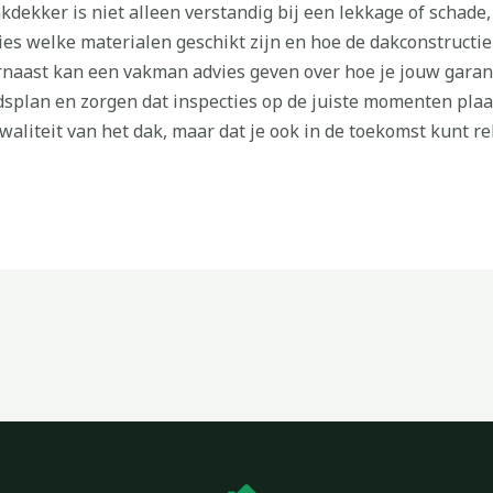
dekker is niet alleen verstandig bij een lekkage of schade,
cies welke materialen geschikt zijn en hoe de dakconstru
naast kan een vakman advies geven over hoe je jouw garant
splan en zorgen dat inspecties op de juiste momenten plaat
 kwaliteit van het dak, maar dat je ook in de toekomst kunt 