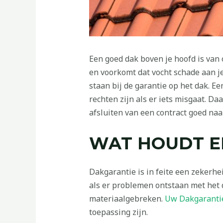
Een goed dak boven je hoofd is va
en voorkomt dat vocht schade aan je
staan bij de garantie op het dak. Ee
rechten zijn als er iets misgaat. D
afsluiten van een contract goed naa
WAT HOUDT EE
Dakgarantie is in feite een zekerh
als er problemen ontstaan met het d
materiaalgebreken.
Uw Dakgaranti
toepassing zijn.