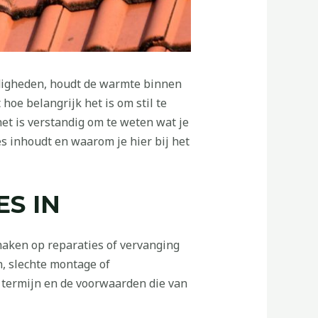
digheden, houdt de warmte binnen
hoe belangrijk het is om stil te
het is verstandig om te weten wat je
es inhoudt en waarom je hier bij het
S IN
maken op reparaties of vervanging
n, slechte montage of
e termijn en de voorwaarden die van