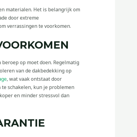
zen materialen. Het is belangrijk om
hade door extreme
 om verrassingen te voorkomen.
 VOORKOMEN
en beroep op moet doen. Regelmatig
troleren van de dakbedekking op
age
, wat vaak ontstaat door
n te schakelen, kun je problemen
dkoper en minder stressvol dan
ARANTIE