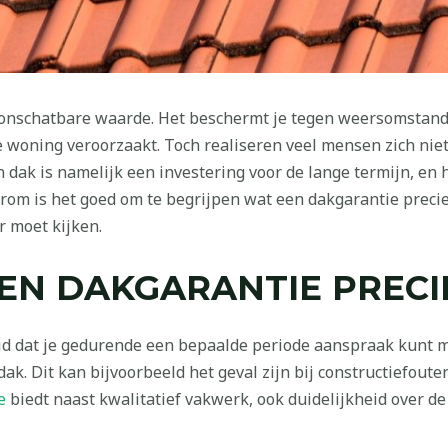
n onschatbare waarde. Het beschermt je tegen weersomstan
 woning veroorzaakt. Toch realiseren veel mensen zich niet 
n dak is namelijk een investering voor de lange termijn, en 
aarom is het goed om te begrijpen wat een dakgarantie preci
r moet kijken.
N DAKGARANTIE PRECIE
eid dat je gedurende een bepaalde periode aanspraak kunt 
ak. Dit kan bijvoorbeeld het geval zijn bij constructiefoute
e
biedt naast kwalitatief vakwerk, ook duidelijkheid over d