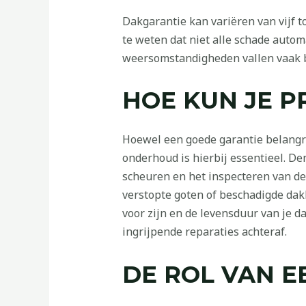
Dakgarantie kan variëren van vijf to
te weten dat niet alle schade autom
weersomstandigheden vallen vaak bu
HOE KUN JE 
Hoewel een goede garantie belangri
onderhoud is hierbij essentieel. De
scheuren en het inspecteren van de
verstopte goten of beschadigde dakb
voor zijn en de levensduur van je d
ingrijpende reparaties achteraf.
DE ROL VAN E