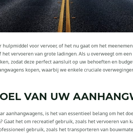
 hulpmiddel voor vervoer, of het nu gaat om het meenemen
 het vervoeren van grote ladingen. Als u overweegt om een
ken, zodat deze perfect aansluit op uw behoeften en budget. 
angwagens kopen, waarbij we enkele cruciale overwegingen
DOEL VAN UW AANHAN
ar aanhangwagens, is het van essentieel belang om het doel
Gaat het om recreatief gebruik, zoals het vervoeren van k
fessioneel gebruik, zoals het transporteren van bouwmater