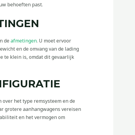
 uw behoeften past.
TINGEN
en de
afmetingen
. U moet ervoor
ewicht en de omvang van de lading
te klein is, omdat dit gevaarlijk
FIGURATIE
n over het type remsysteem en de
ar grotere aanhangwagens vereisen
tabiliteit en het vermogen om