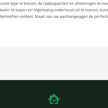
iste type te kiezen, de laadcapaciteit en afmetingen te ov
dealer te kopen en regelmatig onderhoud uit te voeren, kun
ehoeften voldoet. Maak van uw aanhangwagen de perfecte pa