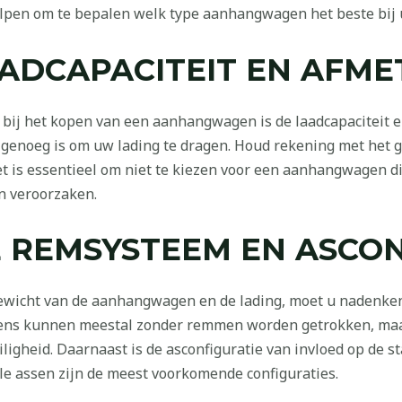
helpen om te bepalen welk type aanhangwagen het beste bij
ADCAPACITEIT EN AFME
bij het kopen van een aanhangwagen is de laadcapaciteit 
genoeg is om uw lading te dragen. Houd rekening met het g
t is essentieel om niet te kiezen voor een aanhangwagen die 
an veroorzaken.
 REMSYSTEEM EN ASCON
gewicht van de aanhangwagen en de lading, moet u nadenke
gens kunnen meestal zonder remmen worden getrokken, ma
igheid. Daarnaast is de asconfiguratie van invloed op de s
e assen zijn de meest voorkomende configuraties.