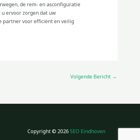
erwegen, de rem- en asconfiguratie
t u ervoor zorgen dat uw
rtner voor efficiënt en veilig
Volgende Bericht
→
Copyright © 2026
SEO Eindhoven