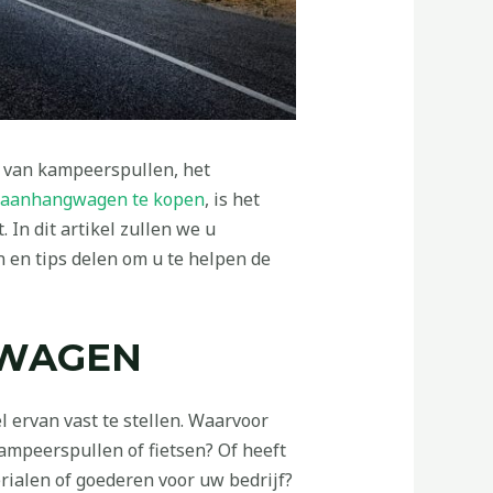
 van kampeerspullen, het
aanhangwagen te kopen
, is het
In dit artikel zullen we u
 en tips delen om u te helpen de
GWAGEN
 ervan vast te stellen. Waarvoor
ampeerspullen of fietsen? Of heeft
ialen of goederen voor uw bedrijf?