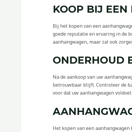
KOOP BIJ EE
Bij het kopen van een aanhangwagen
goede reputatie en ervaring in de b
aanhangwagen, maar zal ook zorgen 
ONDERHOUD E
Na de aankoop van uw aanhangwagen
betrouwbaar blijft. Controleer de 
voor dat uw aanhangwagen voldoet aa
AANHANGWAGE
Het kopen van een aanhangwagen kan