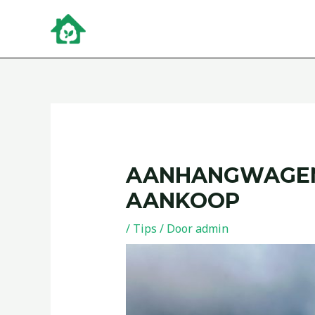
Ga
Bericht
naar
navigatie
de
inhoud
AANHANGWAGENS
AANKOOP
/
Tips
/ Door
admin