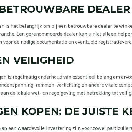
N BETROUWBARE DEALER
 is het belangrijk om bij een betrouwbare dealer te winke
ranche. Een gerenommeerde dealer kan u niet alleen helpen 
voor de nodige documentatie en eventuele registratievere
N VEILIGHEID
 is regelmatig onderhoud van essentieel belang om ervoor 
bandenspanning, remmen, verlichting en andere vitale comp
n de lokale wet- en regelgeving met betrekking tot veiligh
N KOPEN: DE JUISTE K
 een waardevolle investering zijn voor zowel particulieren