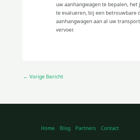
uw aanhangwagen te bepalen, het ju
te evalueren, bij een betrouwbare 
aanhangwagen aan al uw transportb
vervoer.
←
Vorige Bericht
Home
Blog
Partners
Contact